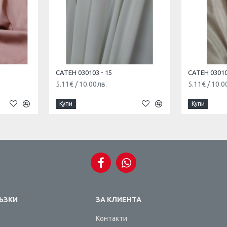
САТЕН 030103 - 15
САТЕН 03010
5.11€
/
10.00лв.
5.11€
/
10.0
Купи
Купи
ЪЗКИ
ЗА КЛИЕНТА
Контакти