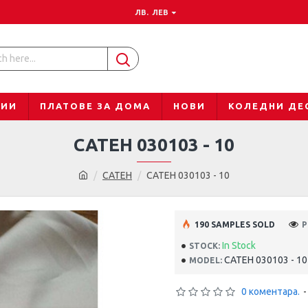
ЛВ.
ЛЕВ
ЦИИ
ПЛАТОВЕ ЗА ДОМА
НОВИ
КОЛЕДНИ ДЕ
САТЕН 030103 - 10
САТЕН
САТЕН 030103 - 10
190 SAMPLES SOLD
P
In Stock
STOCK:
САТЕН 030103 - 10
MODEL:
0 коментара.
-