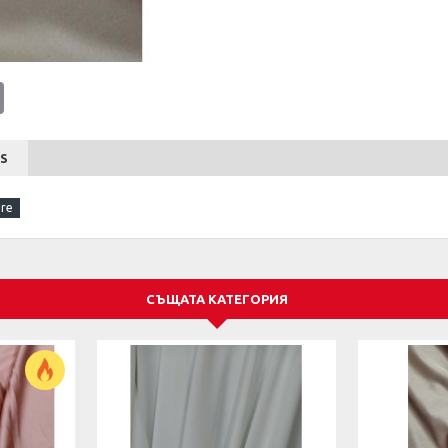
tsApp
Email
S
СЪЩАТА КАТЕГОРИЯ