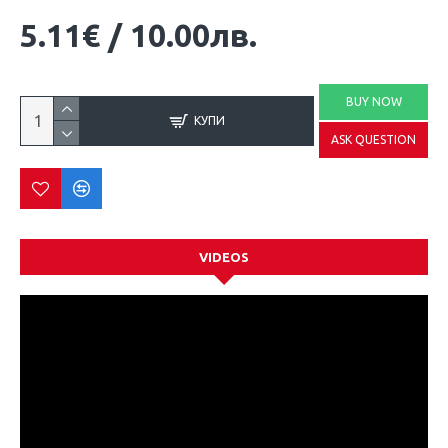
5.11€
/
10.00лв.
BUY NOW
КУПИ
ASK QUESTION
VIDEOS