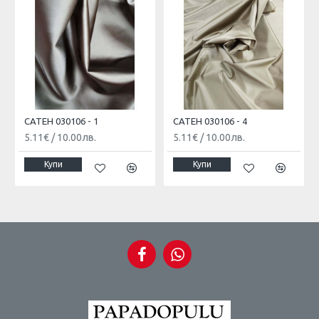
САТЕН 030106 - 1
САТЕН 030106 - 4
5.11€
/
10.00лв.
5.11€
/
10.00лв.
Купи
Купи