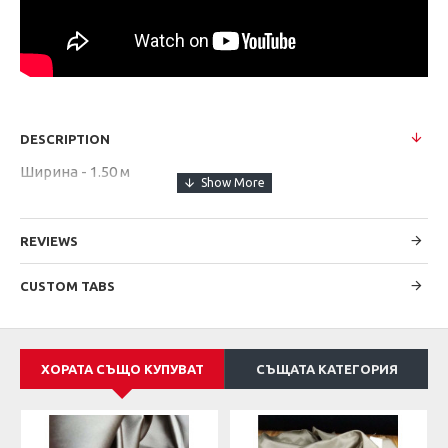
DESCRIPTION
Ширина - 1.50 м
REVIEWS
CUSTOM TABS
ХОРАТА СЪЩО КУПУВАТ
СЪЩАТА КАТЕГОРИЯ