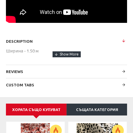
DESCRIPTION
Ширина - 1.50 м
REVIEWS
CUSTOM TABS
ХОРАТА СЪЩО КУПУВАТ
СЪЩАТА КАТЕГОРИЯ