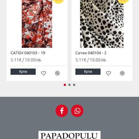
САТЕН 040103 - 19
Сатен 040104 - 2
5.11€
/
10.00лв.
5.11€
/
10.00лв.
Купи
Купи