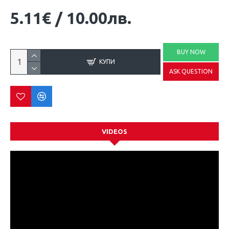
5.11€
/
10.00лв.
BUY NOW
КУПИ
ASK QUESTION
VIDEOS