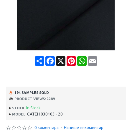
Share
Facebook
X
Pinterest
WhatsApp
Email
194 SAMPLES SOLD
PRODUCT VIEWS: 2289
In Stock
STOCK:
САТЕН 030103 - 20
MODEL:
0 коментара.
-
Напишете коментар