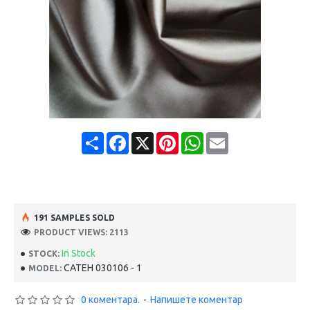
Share
Facebook
X
Pinterest
WhatsApp
Email
191 SAMPLES SOLD
PRODUCT VIEWS: 2113
In Stock
STOCK:
САТЕН 030106 - 1
MODEL:
0 коментара.
-
Напишете коментар