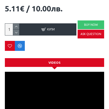
5.11€
/
10.00лв.
BUY NOW
КУПИ
ASK QUESTION
VIDEOS