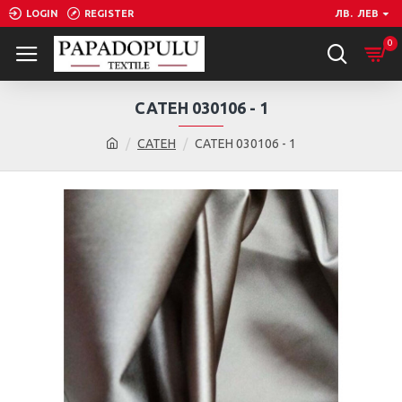
LOGIN
REGISTER
ЛВ.
ЛЕВ
0
САТЕН 030106 - 1
САТЕН
САТЕН 030106 - 1