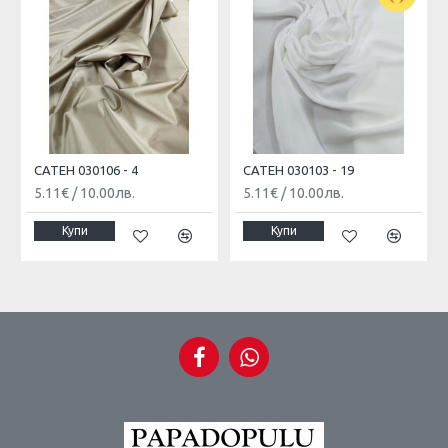
САТЕН 030106 - 4
САТЕН 030103 - 19
5.11€
/
10.00лв.
5.11€
/
10.00лв.
Купи
Купи